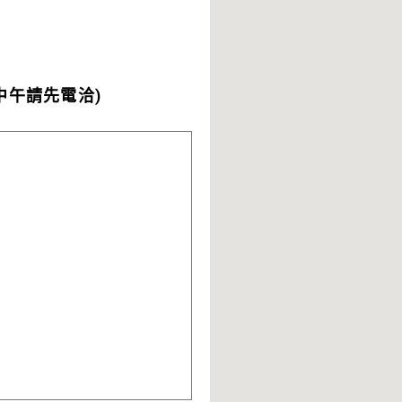
近中午請先電洽)