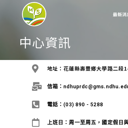
最新消
中心資訊
地址：花蓮縣壽豐鄉大學路二段1-1
信箱：ndhuprdc@gms.ndhu.ed
電話：(03) 890 - 5288
上班日：周一至周五，國定假日