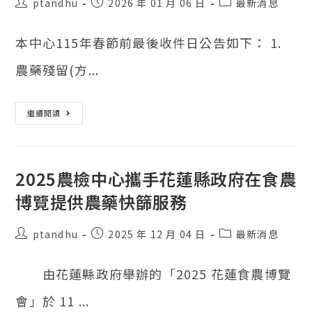
貼
貼
貼
ptandhu
2026 年 01 月 06 日
最新消息
文
文
文
作
發
類
本中心115年春節前最後收件日公告如下： 1.
者：
表：
別：
農藥殘留(方...
115
繼續閱讀
年
春
節
送
樣
公
2025農檢中心攜手花蓮縣政府在食農
告
博覽提供農藥快篩服務
貼
貼
貼
ptandhu
2025 年 12 月 04 日
最新消息
文
文
文
作
發
類
由花蓮縣政府舉辦的「2025 花蓮食農博覽
者：
表：
別：
會」於 11 ...