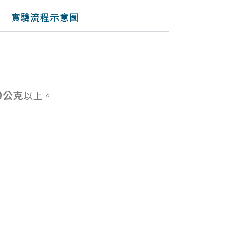
實驗流程示意圖
0公克
以上。