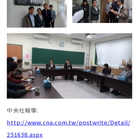
中央社報導:
http://www.cna.com.tw/postwrite/Detail/
251638.aspx