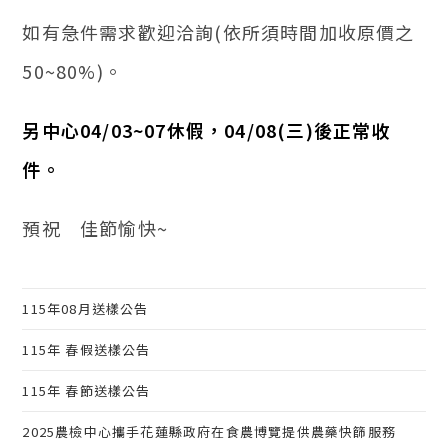
如有急件需求歡迎洽詢(依所須時間加收原價之
50~80%)。
另中心04/03~07休假，04/08(三)後正常收
件。
預祝 佳節愉快~
115年08月送樣公告
115年 春假送樣公告
115年 春節送樣公告
2025農檢中心攜手花蓮縣政府在食農博覽提供農藥快篩服務