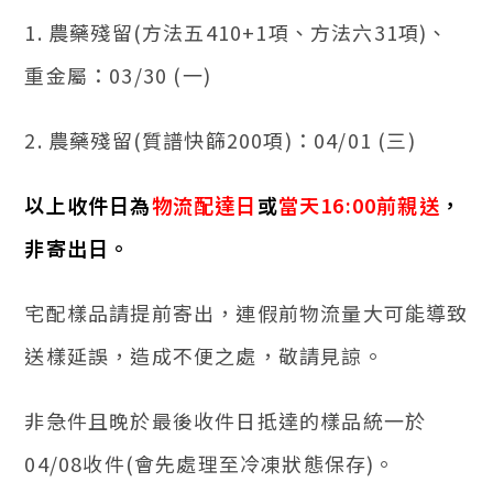
1. 農藥殘留(方法五410+1項、方法六31項)、
重金屬：03/30 (一)
2. 農藥殘留(質譜快篩200項)：04/01 (三)
以上收件日為
物流配達日
或
當天16:00前親送
，
非寄出日。
宅配樣品請提前寄出，連假前物流量大可能導致
送樣延誤，造成不便之處，敬請見諒。
非急件且晚於最後收件日抵達的樣品統一於
04/08收件(會先處理至冷凍狀態保存)。