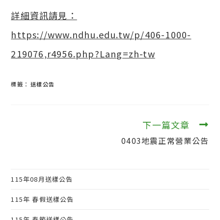
詳細資訊請見：
https://www.ndhu.edu.tw/p/406-1000-
219076,r4956.php?Lang=zh-tw
標籤：
送樣公告
下一篇文章
閱
讀
0403地震正常營業公告
更
多
文
章
115年08月送樣公告
115年 春假送樣公告
115年 春節送樣公告