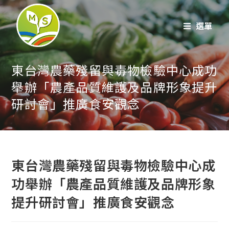
跳
至
選單
內
容
東台灣農藥殘留與毒物檢驗中心成功
舉辦「農產品質維護及品牌形象提升
研討會」推廣食安觀念
東台灣農藥殘留與毒物檢驗中心成
功舉辦「農產品質維護及品牌形象
提升研討會」推廣食安觀念