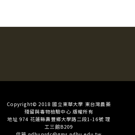
Copyright© 2018 國立東華大學 東台灣農藥
殘留與毒物檢驗中心 版權所有
地址 974 花蓮縣壽豐鄉大學路二段1-16號 理
工三館B209
信箱 ndhuprdc@gms.ndhu.edu.tw