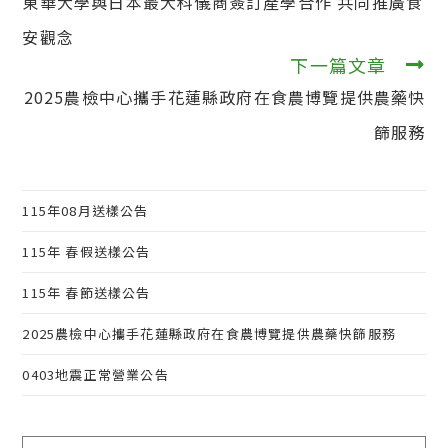
東華大學與日本最大科儀商簽訂產學合作 共同推廣食
更
多
安觀念
文
下一篇文章
章
2025農檢中心攜手花蓮縣政府在食農博覽提供農藥快
篩服務
115年08月送樣公告
115年 春假送樣公告
115年 春節送樣公告
2025農檢中心攜手花蓮縣政府在食農博覽提供農藥快篩服務
0403地震正常營業公告